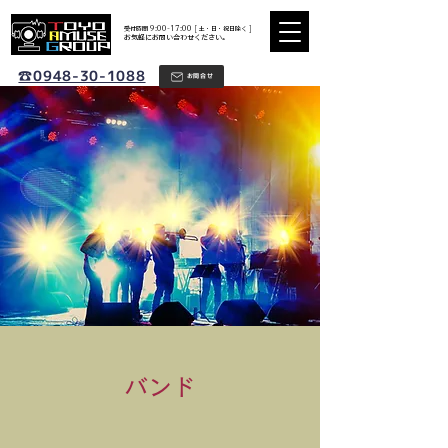
​受付時間 9:00-17:00 [ 土・日・祝日除く ]
​お気軽にお問い合わせください。
☎0948-30-1088
お問合せ
バンド