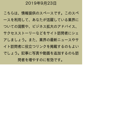
2019年9月23日
こちらは、情報提供のスペースです。このスペ
ースを利用して、あなたが活躍している業界に
ついての洞察や、ビジネス拡大のアドバイス、
サクセスストーリーなどをサイト訪問者にシェ
アしましょう。また、業界の最新ニュースやサ
イト訪問者に役立つリンクを掲載するのもよい
でしょう。記事に写真や動画を追加するのも訪
問者を増やすのに有効です。
バンド
TEL：0948-30-1088
MAIL：tac@u-nw.com