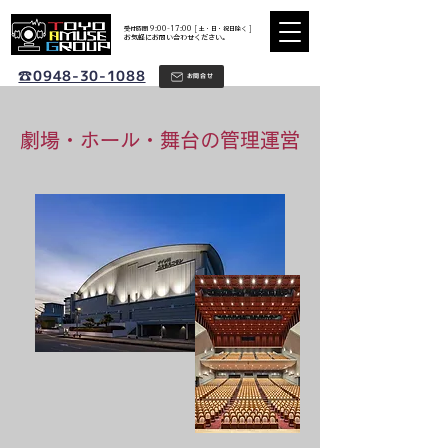
​受付時間 9:00-17:00 [ 土・日・祝日除く ]
​お気軽にお問い合わせください。
☎0948-30-1088
お問合せ
​劇場・ホール・舞台の管理運営