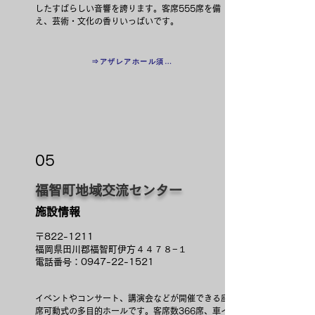
したすばらしい音響を誇ります。客席555席を備
え、芸術・文化の香りいっぱいです。
⇒アザレアホール須恵公式HP
05
福智町地域交流センター
施設情報
〒822-1211
福岡県田川郡福智町伊方４４７８−１
電話番号：0947-22-1521
イベントやコンサート、講演会などが開催できる座
席可動式の多目的ホールです。客席数366席、車イ