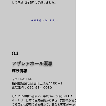
して平成13年5月に開館しました。​
⇒さんあいホール公式ＨＰ
04
アザレアホール須恵
施設情報
〒811-2114
福岡県糟屋郡須恵町上須恵1180－1
電話番号：092-934-0030
町の文化の中心施設で、平成6年に完成しました。
ホールは、日本の古典芸能から映画、交響楽演奏ま
で多目的に使用できる舞台で、舞台と客席が一体化