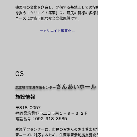
篠栗町の文化を創造し、発信する基地としての役割
を担う「クリエイト篠栗」は、町民の皆様の多様な
ニーズに対応可能な複合文化施設です。​
⇒クリエイト篠栗公式ＨＰ
03
さんあいホール
筑紫野市生涯学習センター
施設情報
〒818-0057
福岡県筑紫野市二日市南１－９－３ ２Ｆ
電話番号：092-918-3535
生涯学習センターは、市民の皆さんのさまざまな学
習ニーズに対応するため、生涯学習活動拠点施設と