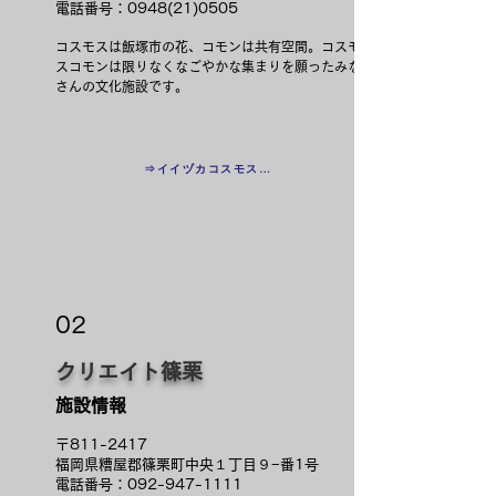
電話番号：0948(21)0505
コスモスは飯塚市の花、コモンは共有空間。コスモ
スコモンは限りなくなごやかな集まりを願ったみな
さんの文化施設です。
⇒イイヅカコスモスコモン公式ＨＰ
02
クリエイト篠栗
施設情報
〒811-2417
福岡県糟屋郡篠栗町中央１丁目９−番1号
電話番号：092-947-1111