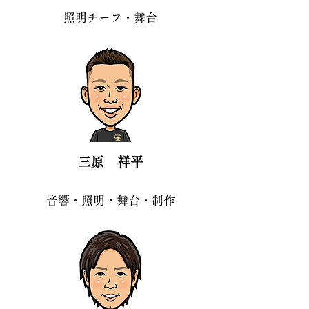
照明チーフ・舞台
三原 祥平
音響・照明・舞台・制作