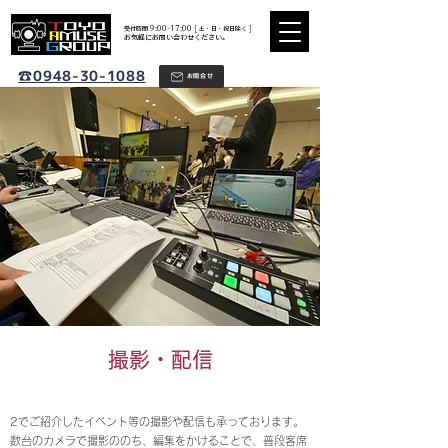
​受付時間 9:00-17:00 [ 土・日・祝日除く ]
​お気軽にお問い合わせください。
☎0948-30-1088
お問合せ
撮影・配信
2でご紹介したイベント等の撮影や配信も承っております。
数台のカメラで撮影ののち、編集をかけることで、普段客席