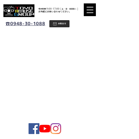
​受付時間 9:00-17:00 [ 土・日・祝日除く ]
​お気軽にお問い合わせください。
☎0948-30-1088
お問合せ
TEL：0948-30-1088
MAIL：tac@u-nw.com