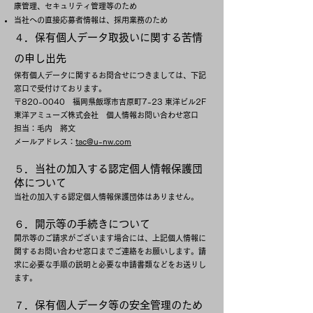
康管理、セキュリティ管理等のため
当社への直接応募者情報は、採用業務のため
４．保有個人データ取扱いに関する苦情
の申し出先
保有個人データに関するお問合せにつきましては、下記
窓口で受付けております。
〒820-0040 福岡県飯塚市吉原町7-23 東洋ビル2F
東洋アミューズ株式会社 個人情報お問い合わせ窓口
担当：毛内 將文
メールアドレス：
tac@u-nw.com
５．当社の加入する認定個人情報保護団
体について
当社の加入する認定個人情報保護団体はありません。
６．開示等の手続きについて
開示等のご請求がございます場合には、上記個人情報に
関するお問い合わせ窓口までご連絡をお願いします。請
求に必要な手順の説明と必要な申請書類などをお送りし
ます。
７．保有個人データ等の安全管理のため