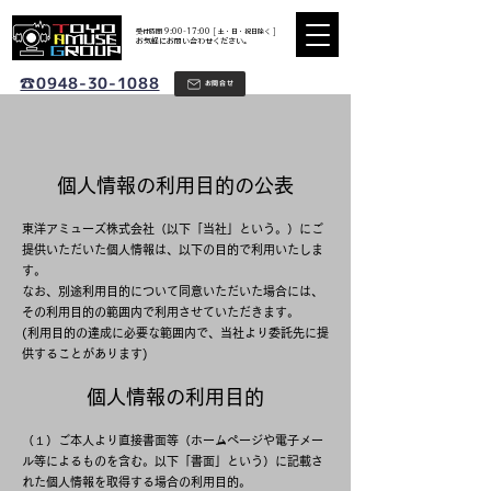
​受付時間 9:00-17:00 [ 土・日・祝日除く ]
​お気軽にお問い合わせください。
☎0948-30-1088
お問合せ
個人情報の利用目的の公表
東洋アミューズ株式会社（以下「当社」という。）にご
提供いただいた個人情報は、以下の目的で利用いたしま
す。
なお、別途利用目的について同意いただいた場合には、
その利用目的の範囲内で利用させていただきます。
(利用目的の達成に必要な範囲内で、当社より委託先に提
供することがあります)
個人情報の利用目的
（１）ご本人より直接書面等（ホームページや電子メー
ル等によるものを含む。以下「書面」という）に記載さ
れた個人情報を取得する場合の利用目的。