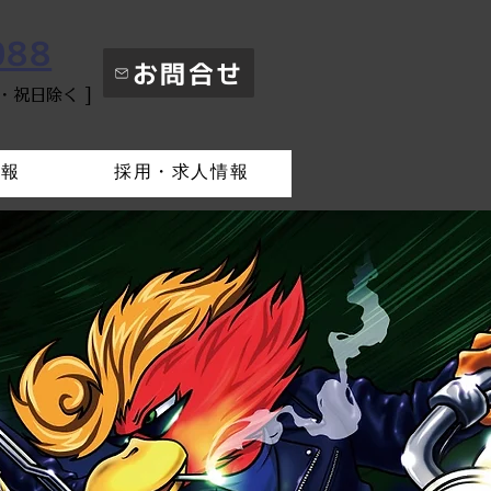
088
お問合せ
日・祝日除く ]
情報
採用・求人情報