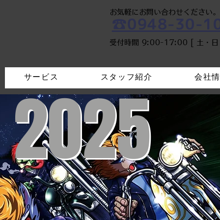
​お気軽にお問い合わせください。
☎0948-30-1
​受付時間 9:00-17:00 [ 土・
サービス
スタッフ紹介
会社
 2025