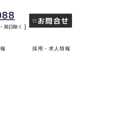
088
お問合せ
日・祝日除く ]
情報
採用・求人情報