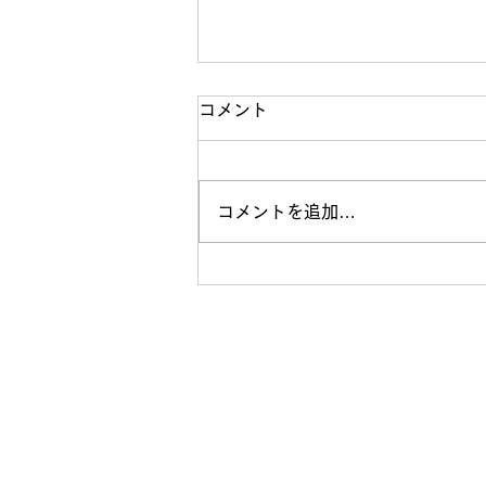
コメント
コメントを追加…
舞台美術の１０の心得