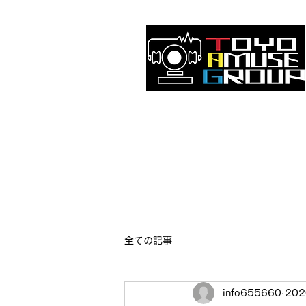
全ての記事
info655660
20