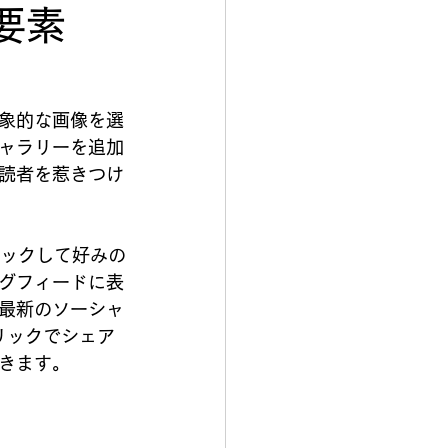
要素
象的な画像を選
ャラリーを追加
読者を惹きつけ
リックして好みの
グフィードに表
最新のソーシャ
クリックでシェア
きます。