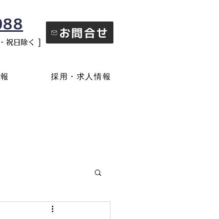
088
お問合せ
日・祝日除く ]
情報
採用・求人情報